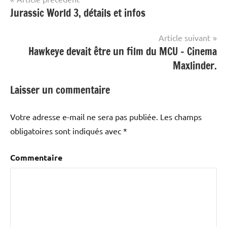
Jurassic World 3, détails et infos
de
l’article
Article suivant
Hawkeye devait être un film du MCU – Cinema
Maxlinder.
Laisser un commentaire
Votre adresse e-mail ne sera pas publiée.
Les champs
obligatoires sont indiqués avec
*
Commentaire