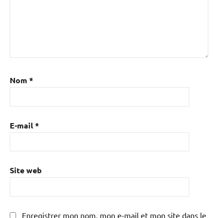
Nom
*
E-mail
*
Site web
Enregistrer mon nom, mon e-mail et mon site dans le