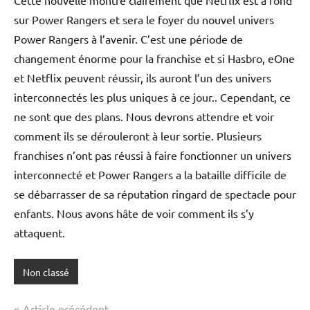
Cette nouvelle montre clairement que Netflix est à fond
sur Power Rangers et sera le foyer du nouvel univers
Power Rangers à l’avenir. C’est une période de
changement énorme pour la franchise et si Hasbro, eOne
et Netflix peuvent réussir, ils auront l’un des univers
interconnectés les plus uniques à ce jour.. Cependant, ce
ne sont que des plans. Nous devrons attendre et voir
comment ils se dérouleront à leur sortie. Plusieurs
franchises n’ont pas réussi à faire fonctionner un univers
interconnecté et Power Rangers a la bataille difficile de
se débarrasser de sa réputation ringard de spectacle pour
enfants. Nous avons hâte de voir comment ils s’y
attaquent.
Non classé
Navigation
Article précédent