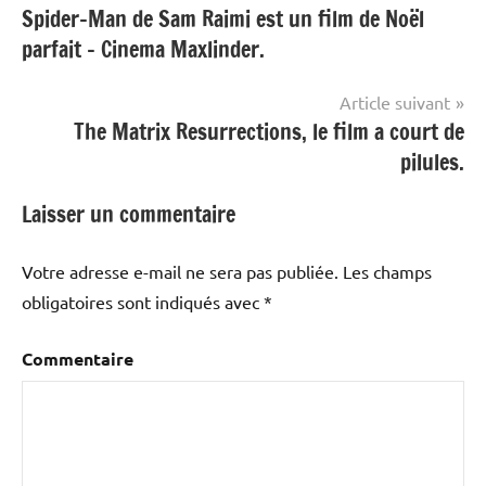
Spider-Man de Sam Raimi est un film de Noël
de
parfait – Cinema Maxlinder.
l’article
Article suivant
The Matrix Resurrections, le film a court de
pilules.
Laisser un commentaire
Votre adresse e-mail ne sera pas publiée.
Les champs
obligatoires sont indiqués avec
*
Commentaire