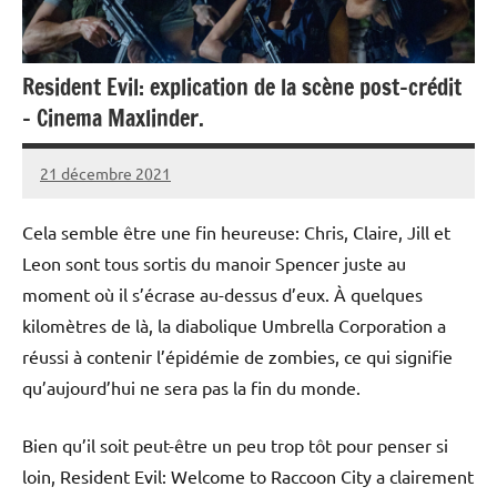
Resident Evil: explication de la scène post-crédit
– Cinema Maxlinder.
21 décembre 2021
admin3621
Aucun
commentaire
Cela semble être une fin heureuse: Chris, Claire, Jill et
Leon sont tous sortis du manoir Spencer juste au
moment où il s’écrase au-dessus d’eux. À quelques
kilomètres de là, la diabolique Umbrella Corporation a
réussi à contenir l’épidémie de zombies, ce qui signifie
qu’aujourd’hui ne sera pas la fin du monde.
Bien qu’il soit peut-être un peu trop tôt pour penser si
loin, Resident Evil: Welcome to Raccoon City a clairement