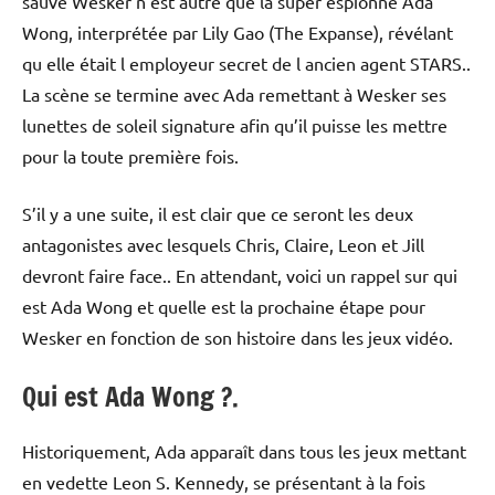
sauvé Wesker n est autre que la super espionne Ada
Wong, interprétée par Lily Gao (The Expanse), révélant
qu elle était l employeur secret de l ancien agent STARS..
La scène se termine avec Ada remettant à Wesker ses
lunettes de soleil signature afin qu’il puisse les mettre
pour la toute première fois.
S’il y a une suite, il est clair que ce seront les deux
antagonistes avec lesquels Chris, Claire, Leon et Jill
devront faire face.. En attendant, voici un rappel sur qui
est Ada Wong et quelle est la prochaine étape pour
Wesker en fonction de son histoire dans les jeux vidéo.
Qui est Ada Wong ?.
Historiquement, Ada apparaît dans tous les jeux mettant
en vedette Leon S. Kennedy, se présentant à la fois