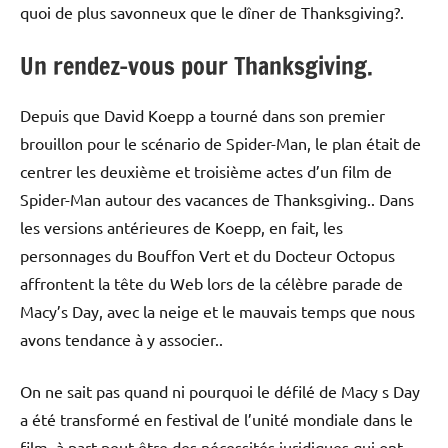
quoi de plus savonneux que le dîner de Thanksgiving?.
Un rendez-vous pour Thanksgiving.
Depuis que David Koepp a tourné dans son premier
brouillon pour le scénario de Spider-Man, le plan était de
centrer les deuxième et troisième actes d’un film de
Spider-Man autour des vacances de Thanksgiving.. Dans
les versions antérieures de Koepp, en fait, les
personnages du Bouffon Vert et du Docteur Octopus
affrontent la tête du Web lors de la célèbre parade de
Macy’s Day, avec la neige et le mauvais temps que nous
avons tendance à y associer..
On ne sait pas quand ni pourquoi le défilé de Macy s Day
a été transformé en festival de l’unité mondiale dans le
film, à part peut-être des nécessités juridiques qui ont