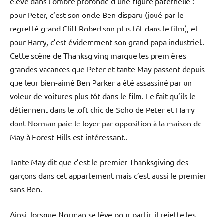
élevé dans l’ombre profonde d’une figure paternelle :
pour Peter, c’est son oncle Ben disparu (joué par le
regretté grand Cliff Robertson plus tôt dans le film), et
pour Harry, c’est évidemment son grand papa industriel..
Cette scène de Thanksgiving marque les premières
grandes vacances que Peter et tante May passent depuis
que leur bien-aimé Ben Parker a été assassiné par un
voleur de voitures plus tôt dans le film. Le fait qu’ils le
détiennent dans le loft chic de Soho de Peter et Harry
dont Norman paie le loyer par opposition à la maison de
May à Forest Hills est intéressant..
Tante May dit que c’est le premier Thanksgiving des
garçons dans cet appartement mais c’est aussi le premier
sans Ben.
Ainsi, lorsque Norman se lève pour partir, il rejette les