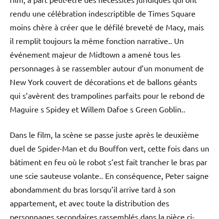
rendu une célébration indescriptible de Times Square
moins chère à créer que le défilé breveté de Macy, mais
il remplit toujours la même fonction narrative.. Un
événement majeur de Midtown a amené tous les
personnages à se rassembler autour d’un monument de
New York couvert de décorations et de ballons géants
qui s’avèrent des trampolines parfaits pour le rebond de
Maguire s Spidey et Willem Dafoe s Green Goblin..
Dans le film, la scène se passe juste après le deuxième
duel de Spider-Man et du Bouffon vert, cette fois dans un
bâtiment en feu où le robot s’est fait trancher le bras par
une scie sauteuse volante.. En conséquence, Peter saigne
abondamment du bras lorsqu’il arrive tard à son
appartement, et avec toute la distribution des
personnages secondaires rassemblés dans la pièce ci-