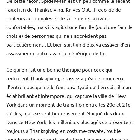
De cette façon, Spider-Man est un peu comme le récent
faux film de Thanksgiving, Knives Out. Il regorge de
couleurs automnales et de vêtements souvent
confortables, mais il s agit d une famille (ou d une famille
choisie) de personnes qui ne s apprécient pas
particulièrement.. Et bien sûr, l’un d’eux va essayer d’en
assassiner un autre avant le générique de fin.
Ce qui en fait une bonne thérapie pour ceux qui
redoutent Thanksgiving, et assez agréable pour ceux
d’entre nous qui ne le font pas.. Quoi qu’il en soit, il a un
éclat brillant et intemporel qui capture la ville de New
York dans un moment de transition entre les 20e et 21e
siècles, mais se sent heureusement éloigné des deux..
Dans ce New York, les milléniaux plus âgés se présentent
toujours à Thanksgiving en costume-cravate, tout le
monde porte un trench-coat et seul le gamin riche a un